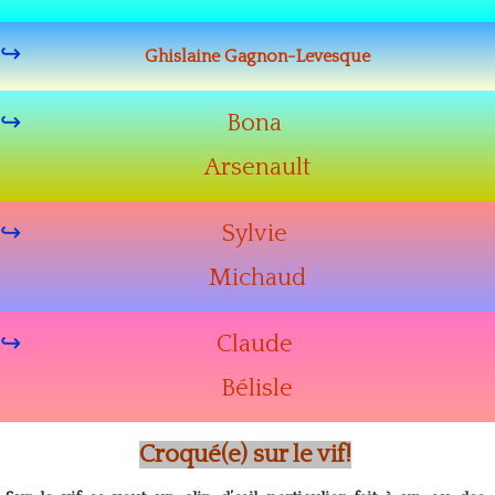
Ghislaine Gagnon-Levesque
Bona
Arsenault
Sylvie
Michaud
Claude
Bélisle
Croqué(e) sur le vif!