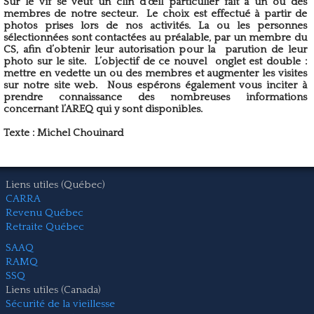
Sur le vif se veut un clin d’œil particulier fait à un ou des
membres de notre secteur. Le choix est effectué à partir de
photos prises lors de nos activités. La ou les personnes
sélectionnées sont contactées au préalable, par un membre du
CS, afin d’obtenir leur autorisation pour la parution de leur
photo sur le site. L’objectif de ce nouvel onglet est double :
mettre en vedette un ou des membres et augmenter les visites
sur notre site web. Nous espérons également vous inciter à
prendre connaissance des nombreuses informations
concernant l’AREQ qui y sont disponibles.
Texte : Michel Chouinard
Liens utiles (Québec)
CARRA
Revenu Québec
Retraite Québec
SAAQ
RAMQ
SSQ
Liens utiles (Canada)
Sécurité de la vieillesse