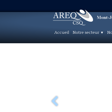
Accueil
Notre secteur
No
▼