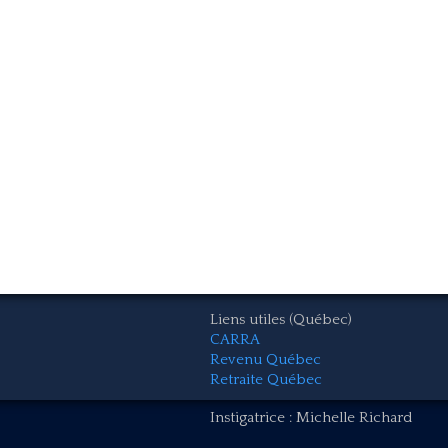
Liens utiles (Québec)
CARRA
Revenu Québec
Retraite Québec
Instigatrice : Michelle Richard