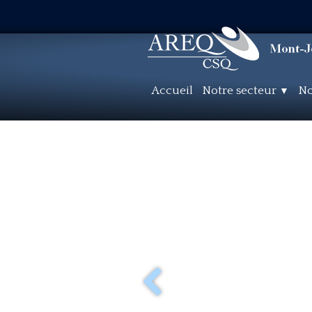
Accueil
Notre secteur
No
▼