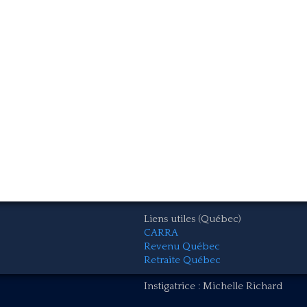
Liens utiles (Québec)
CARRA
Revenu Québec
Retraite Québec
Instigatrice : Michelle Richard